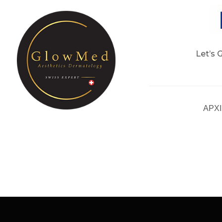
Let’s 
ΑΡΧ