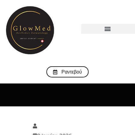
Ραντεβού