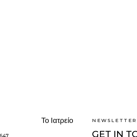
Το Ιατρείο
NEWSLETTER
GET IN 
1647