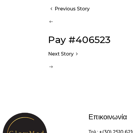
Previous Story
Pay #406523
Next Story
Επικοινωνία
Τηλ.: +(30) 2510 62