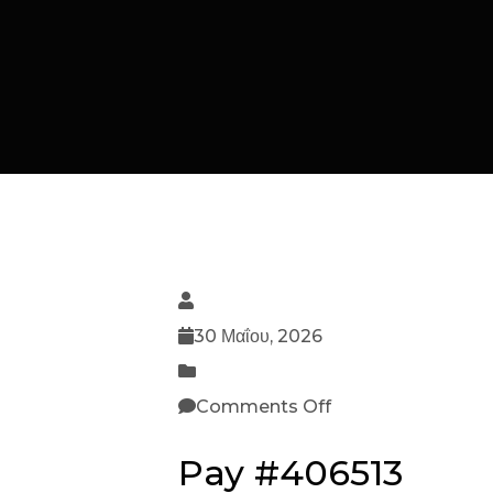
30 Μαΐου, 2026
Comments Off
Pay #406513