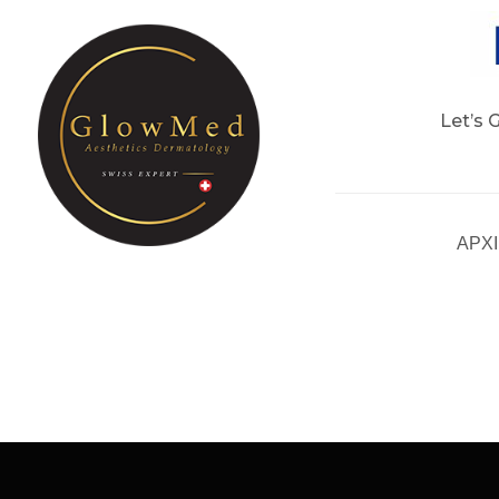
Let’s 
ΑΡΧ