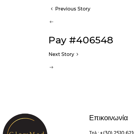
Previous Story
Pay #406548
Next Story
Επικοινωνία
Τηλ.: +(30) 2510 62