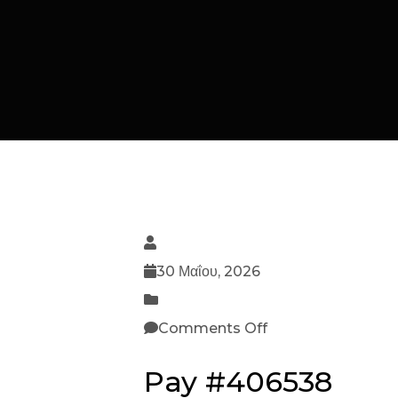
30 Μαΐου, 2026
Comments Off
Pay #406538