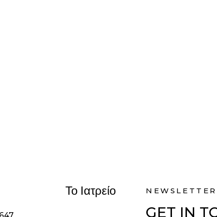
Το Ιατρείο
NEWSLETTER
GET IN 
1647