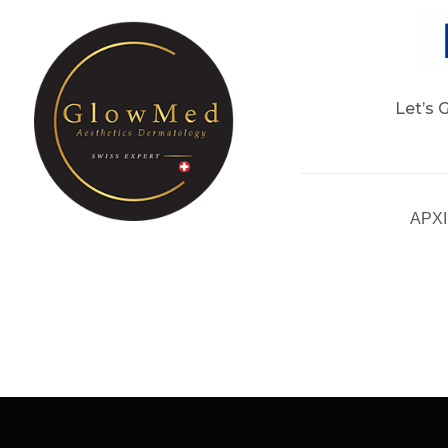
Let’s 
ΑΡΧ