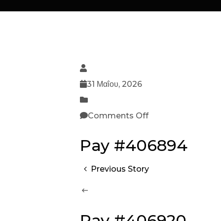
31 Μαΐου, 2026
Comments Off
Pay #406894
Previous Story
Pay #406920