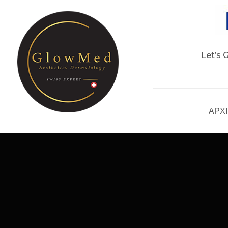
Let’s 
ΑΡΧ