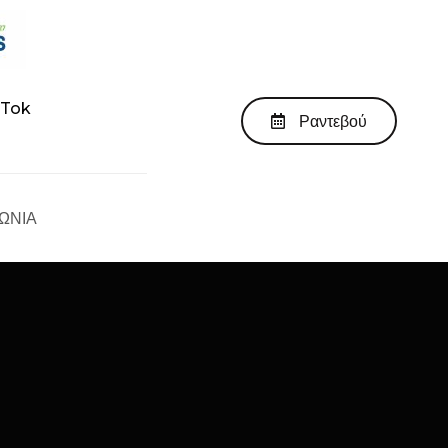
kTok
Ραντεβού
ΩΝΙΑ