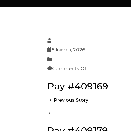
8 Ιουνίου, 2026
Comments Off
Pay #409169
Previous Story
Pay #409179