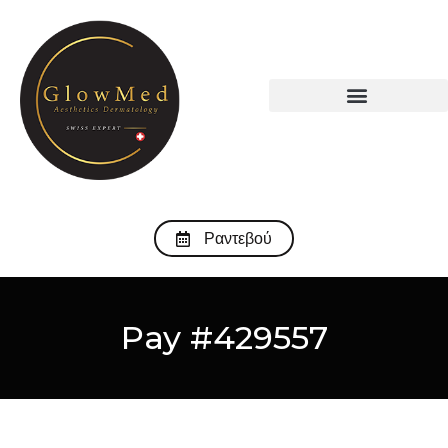
Ραντεβού
Pay #429557