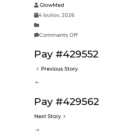
GlowMed
4 Ιουλίου, 2026
Comments Off
Pay #429552
Previous Story
Pay #429562
Next Story