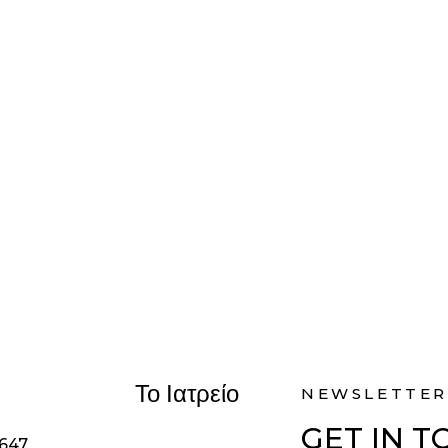
Το Ιατρείο
NEWSLETTER
GET IN 
1647