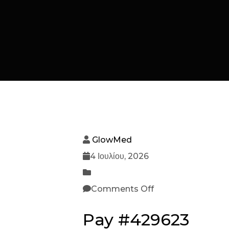
GlowMed
4 Ιουλίου, 2026
Comments Off
Pay #429623