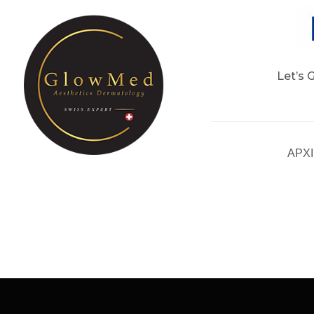
Let’s 
ΑΡΧ