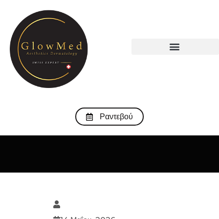
Ραντεβού