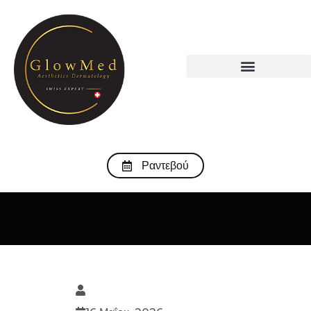
Ραντεβού