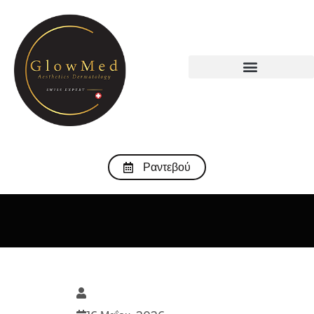
Ραντεβού