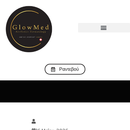
Ραντεβού