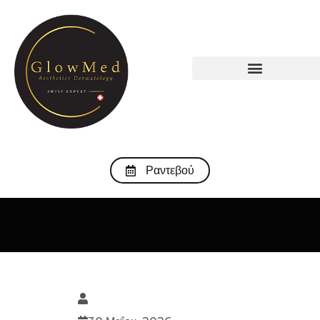
Ραντεβού