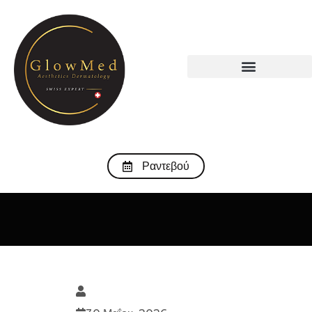
Ραντεβού