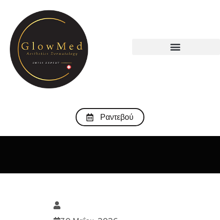
Ραντεβού