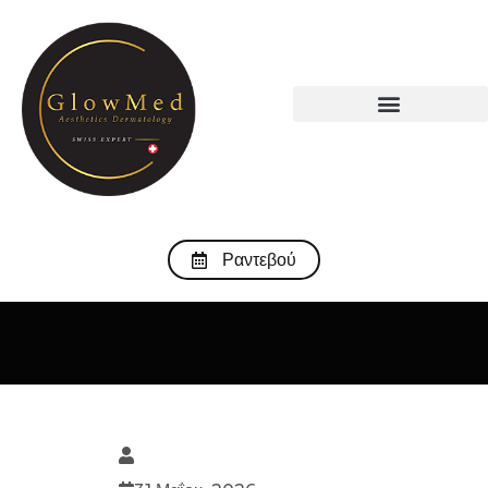
Ραντεβού