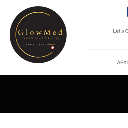
Let’s 
ΑΡΧ