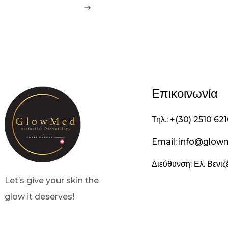
Επικοινωνία
Τηλ.: +(30) 2510 62
Email: info@glow
Διεύθυνση: Ελ. Βενι
Let’s give your skin the
glow it deserves!