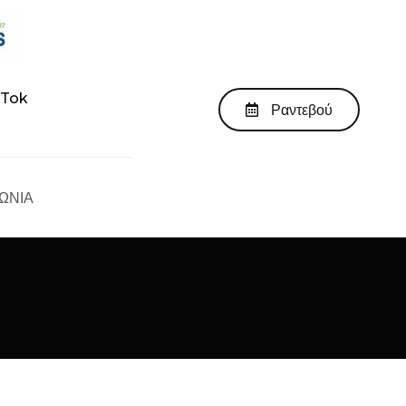
kTok
Ραντεβού
ΩΝΙΑ