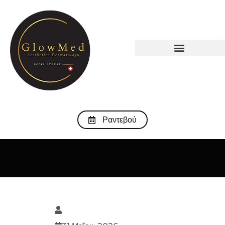
Ραντεβού