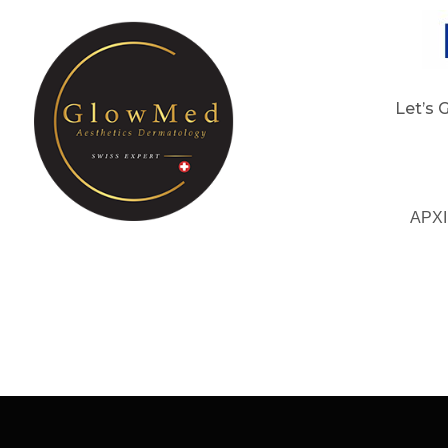
Let’s 
ΑΡΧ