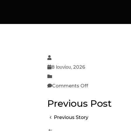
8 Ιουνίου, 2026
Comments Off
Previous Post
Previous Story