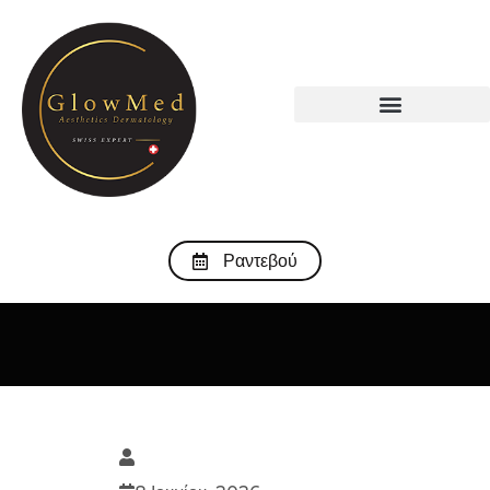
Ραντεβού