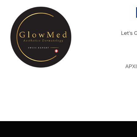
Let’s 
ΑΡΧ