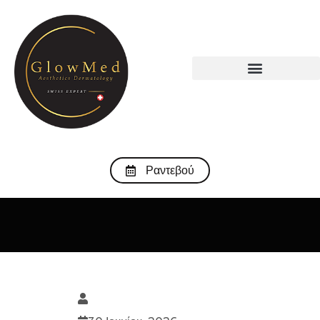
Ραντεβού