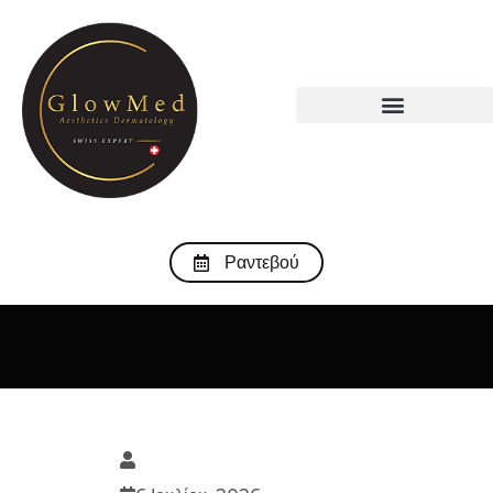
Ραντεβού