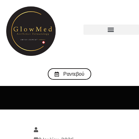
Ραντεβού