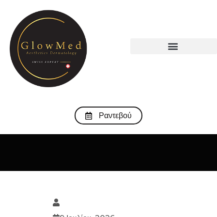
Ραντεβού