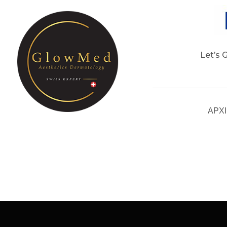
Let’s 
ΑΡΧ