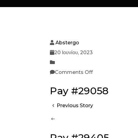
Abstergo
20 Ιουνίου, 2023
Comments Off
Pay #29058
Previous Story
Pay #29405