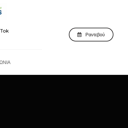
kTok
Ραντεβού
ΩΝΙΑ