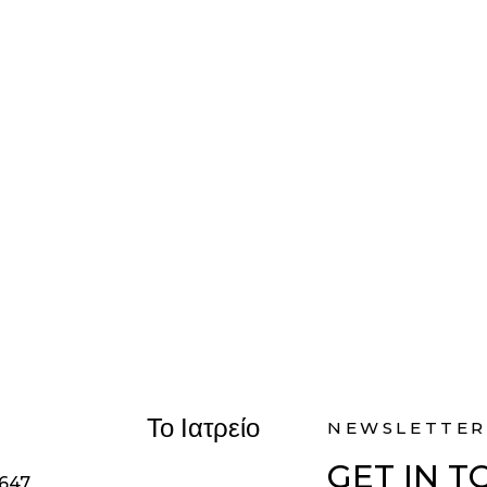
Το Ιατρείο
NEWSLETTER
GET IN 
1647