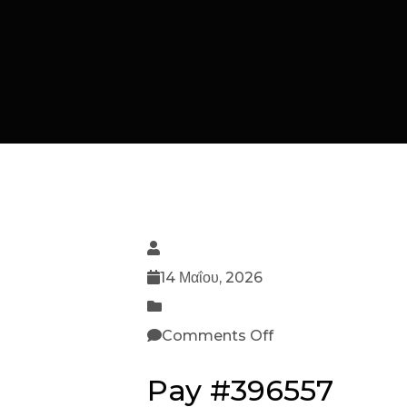
14 Μαΐου, 2026
Comments Off
Pay #396557