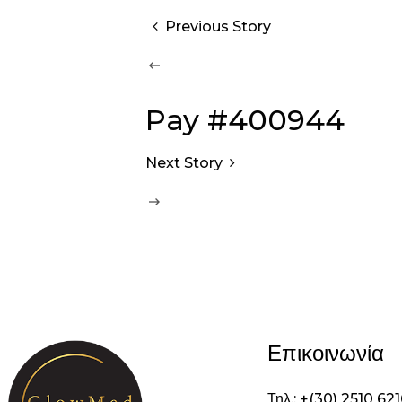
Previous Story
Pay #400944
Next Story
Επικοινωνία
Τηλ.: +(30) 2510 62