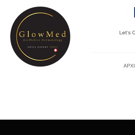
Let’s 
ΑΡΧ