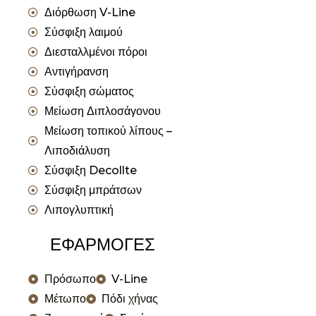
Διόρθωση V-Line
Σύσφιξη λαιμού
Διεσταλλμένοι πόροι
Αντιγήρανση
Σύσφιξη σώματος
Μείωση Διπλοσάγονου
Μείωση τοπικού λίπους –
Λιποδιάλυση
Σύσφιξη Decollte
Σύσφιξη μπράτσων
Λιπογλυπτική
ΕΦΑΡΜΟΓΕΣ
Πρόσωπο
V-Line
Μέτωπο
Πόδι χήνας