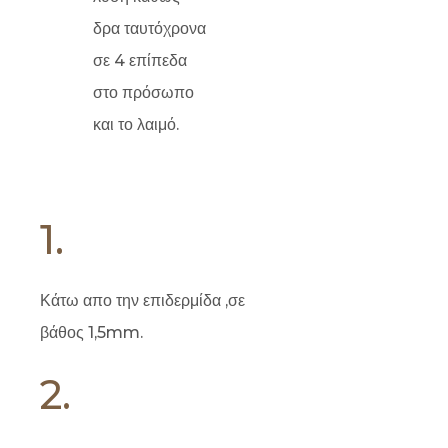
δρα ταυτόχρονα
σε 4 επίπεδα
στο πρόσωπο
και το λαιμό.
1.
Κάτω απο την επιδερμίδα ,
σε
βάθος 1,5mm.
2.