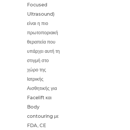
Focused
Ultrasound)
είναι η πιο
πρωτοποριακή
θεραπεία που
υπάρχει αυτή τη
στιγμή στο
χώρο της
Ιατρικής
Αισθητικής για
Facelift και
Body
contouring με
FDA, CE