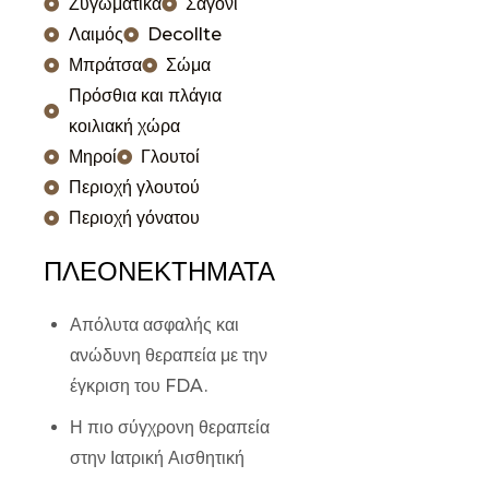
Ζυγωματικά
Σαγόνι
Λαιμός
Decollte
Μπράτσα
Σώμα
Πρόσθια και πλάγια
κοιλιακή χώρα
Μηροί
Γλουτοί
Περιοχή γλουτού
Περιοχή γόνατου
ΠΛΕΟΝΕΚΤΗΜΑΤΑ
Απόλυτα ασφαλής και
ανώδυνη θεραπεία με την
έγκριση του FDA.
Η πιο σύγχρονη θεραπεία
στην Ιατρική Αισθητική