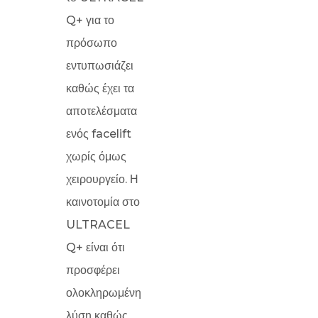
Q+ για το
πρόσωπο
εντυπωσιάζει
καθώς έχει τα
αποτελέσματα
ενός facelift
χωρίς όμως
χειρουργείο. Η
καινοτομία στο
ULTRACEL
Q+ είναι ότι
προσφέρει
ολοκληρωμένη
λύση καθώς