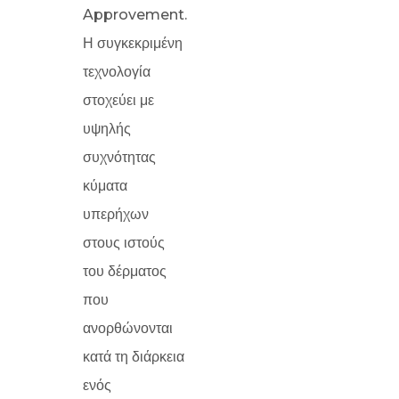
Approvement.
Η συγκεκριμένη
τεχνολογία
στοχεύει με
υψηλής
συχνότητας
κύματα
υπερήχων
στους ιστούς
του δέρματος
που
ανορθώνονται
κατά τη διάρκεια
ενός