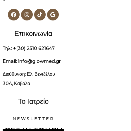
Επικοινωνία
Τηλ.: +(30) 2510 621647
Email: info@glowmed.gr
Διεύθυνση: Ελ. Βενιζέλου
30Α, Καβάλα
Το Ιατρείο
NEWSLETTER
GET IN TOUCH