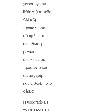
χειρουργικού
lifting (επίπεδο
SMAS)
προκαλώντας
σύσφιξη και
ανόρθωση
μεγάλης
διάρκειας σε
πρόσωπο και
σώμα , χωρίς
καμία βλάβη στο
δέρμα.
Η θεραπεία με
το ULTRACEL