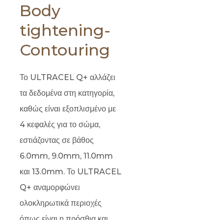
Body
tightening-
Contouring
Το ULTRACEL Q+ αλλάζει
τα δεδομένα στη κατηγορία,
καθώς είναι εξοπλισμένο με
4 κεφαλές για το σώμα,
εστιάζοντας σε βάθος
6.0mm, 9.0mm, 11.0mm
και 13.0mm. Το ULTRACEL
Q+ αναμορφώνει
ολοκληρωτικά περιοχές
όπως είναι η πρόσθια και