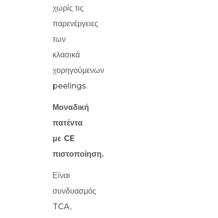
χωρίς τις
παρενέργειες
των
κλασικά
χορηγούμενων
peelings.
Μοναδική
πατέντα
με CE
πιστοποίηση.
Είναι
συνδυασμός
TCA,