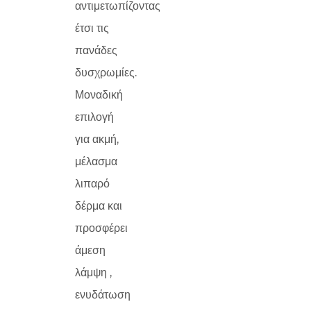
αντιμετωπίζοντας
έτσι τις
πανάδες
δυσχρωμίες.
Μοναδική
επιλογή
για ακμή,
μέλασμα
λιπαρό
δέρμα και
προσφέρει
άμεση
λάμψη ,
ενυδάτωση