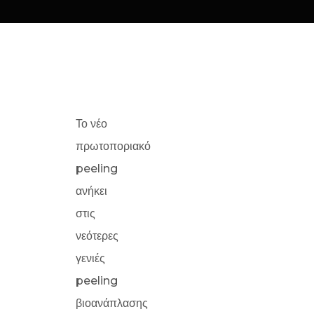
Το νέο
πρωτοποριακό
peeling
ανήκει
στις
νεότερες
γενιές
peeling
βιοανάπλασης