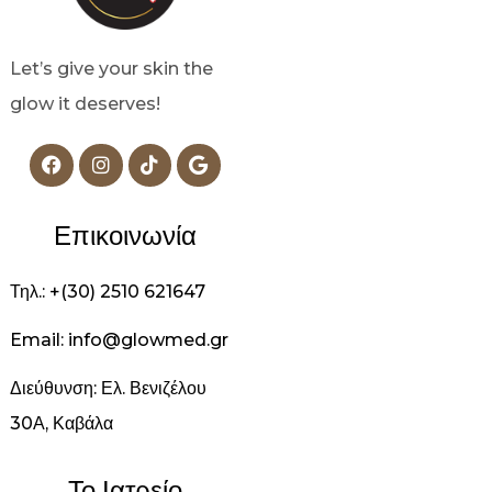
Let’s give your skin the
glow it deserves!
Επικοινωνία
Τηλ.: +(30) 2510 621647
Email: info@glowmed.gr
Διεύθυνση: Ελ. Βενιζέλου
30Α, Καβάλα
Το Ιατρείο