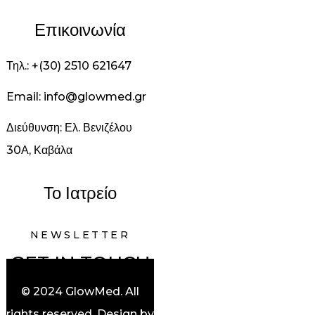
Επικοινωνία
Τηλ.: +(30) 2510 621647
Email: info@glowmed.gr
Διεύθυνση: Ελ. Βενιζέλου
30Α, Καβάλα
Το Ιατρείο
NEWSLETTER
GET IN TOUCH
© 2024 GlowMed. All
rights reserved. Design by