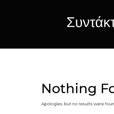
Συντάκ
Nothing F
Apologies, but no results were foun