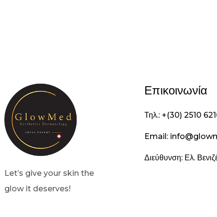
Επικοινωνία
Τηλ.: +(30) 2510 62
Email: info@glow
Διεύθυνση: Ελ. Βενι
Let’s give your skin the
glow it deserves!