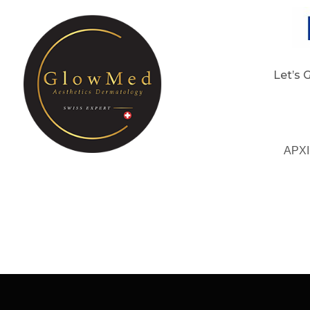
Let’s 
ΑΡΧ