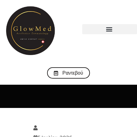
Ραντεβού