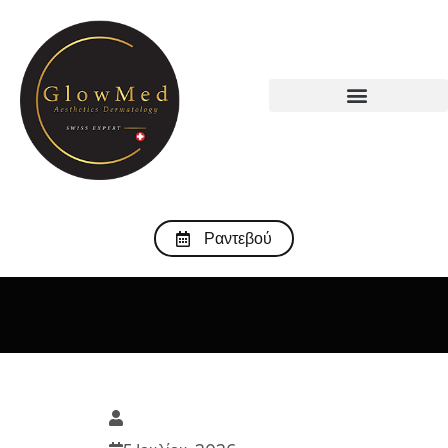
Ραντεβού