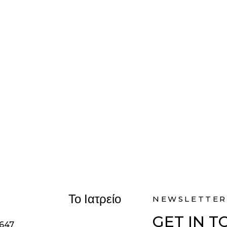
Το Ιατρείο
NEWSLETTER
GET IN 
1647