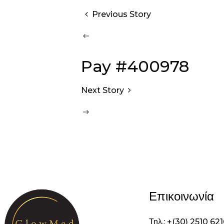
Previous Story
Pay #400978
Next Story
Επικοινωνία
Τηλ.: +(30) 2510 62