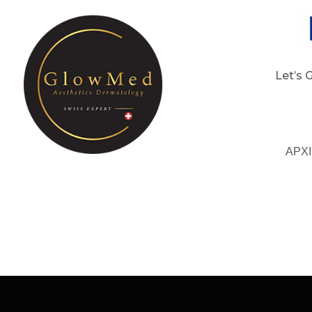
Let’s 
ΑΡΧ