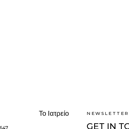
Το Ιατρείο
NEWSLETTER
GET IN 
1647