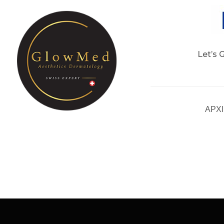
Let’s 
ΑΡΧ