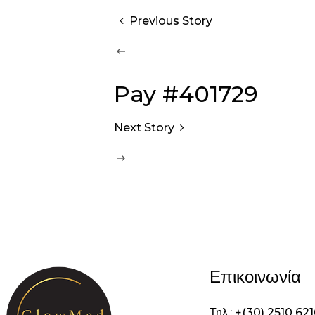
Previous Story
Pay #401729
Next Story
Επικοινωνία
Τηλ.: +(30) 2510 62