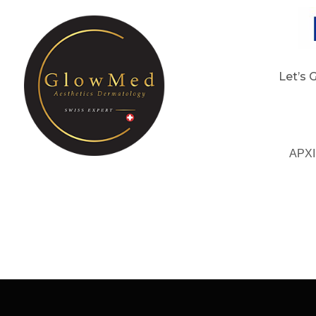
Let’s 
ΑΡΧ