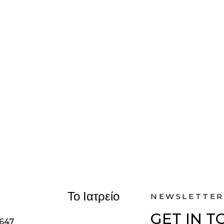
Το Ιατρείο
NEWSLETTER
GET IN 
1647