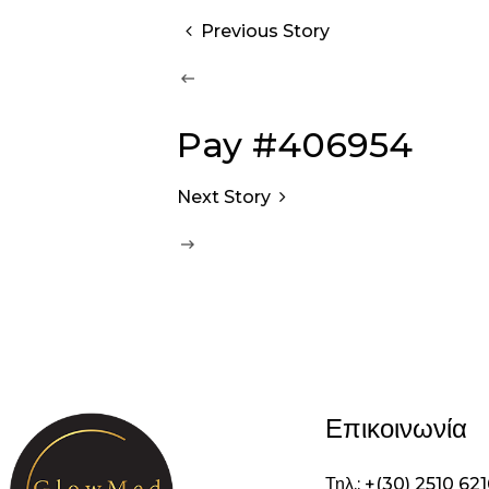
Previous Story
Pay #406954
Next Story
Επικοινωνία
Τηλ.: +(30) 2510 62