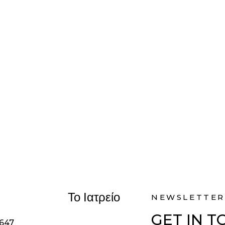
Το Ιατρείο
NEWSLETTER
GET IN 
1647