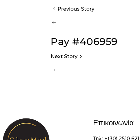
Previous Story
Pay #406959
Next Story
Επικοινωνία
Τηλ.: +(30) 2510 62