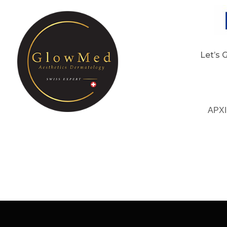
Let’s 
ΑΡΧ